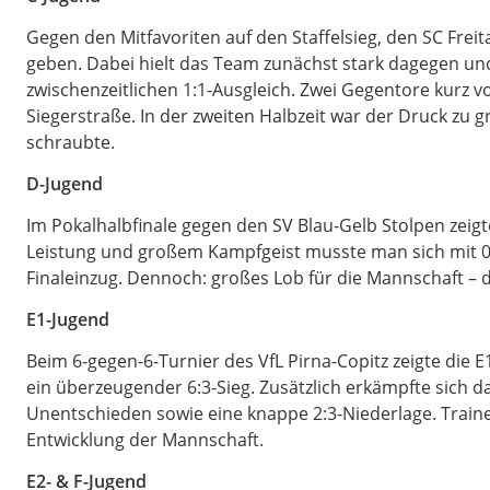
Gegen den Mitfavoriten auf den Staffelsieg, den SC Freit
geben. Dabei hielt das Team zunächst stark dagegen u
zwischenzeitlichen 1:1-Ausgleich. Zwei Gegentore kurz v
Siegerstraße. In der zweiten Halbzeit war der Druck zu 
schraubte.
D-Jugend
Im Pokalhalbfinale gegen den SV Blau-Gelb Stolpen zeigte
Leistung und großem Kampfgeist musste man sich mit 0
Finaleinzug. Dennoch: großes Lob für die Mannschaft – das
E1-Jugend
Beim 6-gegen-6-Turnier des VfL Pirna-Copitz zeigte die E
ein überzeugender 6:3-Sieg. Zusätzlich erkämpfte sich d
Unentschieden sowie eine knappe 2:3-Niederlage. Trainer
Entwicklung der Mannschaft.
E2- & F-Jugend