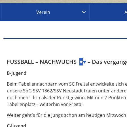
Verein
A
FUSSBALL – NACHWUCHS
♥
♥
– Das vergan
B-Jugend
Beim Tabellennachbarn vom SC Freital entwickelte sich e
unsere SpG SSV 1862/SSV Neustadt trafen unter ander
noch mehr drin als der Punktgewinn. Mit nun 7 Punkten 
Tabellenplatz – weiterhin vor Freital.
Weiter geht's für die Jungs schon am heutigen Mittwoch
C-Jugend