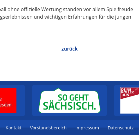
ll ohne offizielle Wertung standen vor allem Spielfreude
olgserlebnissen und wichtigen Erfahrungen für die jungen
zurück
nach oben
Kontakt
Vorstandsbereich
Impressum
Datenschutz