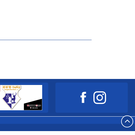
powered by webEdition CMS