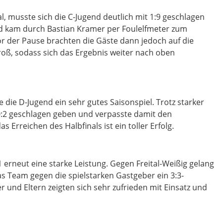
al, musste sich die C-Jugend deutlich mit 1:9 geschlagen
nd kam durch Bastian Kramer per Foulelfmeter zum
or der Pause brachten die Gäste dann jedoch auf die
groß, sodass sich das Ergebnis weiter nach oben
 die D-Jugend ein sehr gutes Saisonspiel. Trotz starker
:2 geschlagen geben und verpasste damit den
 Erreichen des Halbfinals ist ein toller Erfolg.
1 erneut eine starke Leistung. Gegen Freital-Weißig gelang
as Team gegen die spielstarken Gastgeber ein 3:3-
 und Eltern zeigten sich sehr zufrieden mit Einsatz und