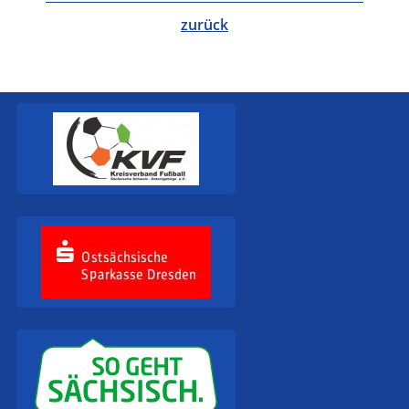
zurück