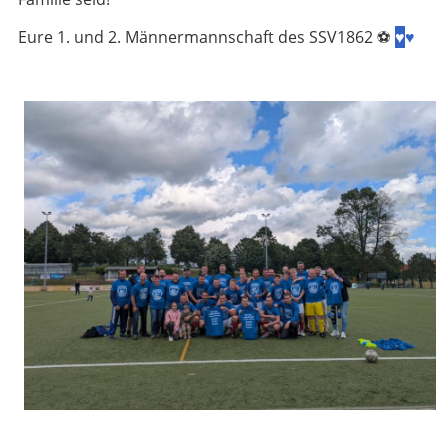
Eure 1. und 2. Männermannschaft des SSV1862 ⚽
♥
♥